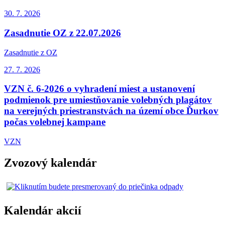
30. 7.
2026
Zasadnutie OZ z 22.07.2026
Zasadnutie z OZ
27. 7.
2026
VZN č. 6-2026 o vyhradení miest a ustanovení
podmienok pre umiestňovanie volebných plagátov
na verejných priestranstvách na území obce Ďurkov
počas volebnej kampane
VZN
Zvozový kalendár
Kalendár akcií