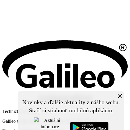
×
Novinky a ďalšie aktuality z nášho webu.
Stačí si stiahnuť mobilnú aplikáciu.
Technický prevádzkovateľ:
Galileo Corporation s.r.o., Čierna Voda 468, 925 06