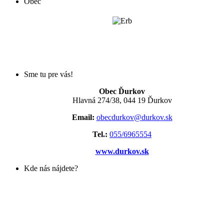
Obec
Sme tu pre vás!
Obec Ďurkov
Hlavná 274/38, 044 19 Ďurkov
Email:
obecdurkov@durkov.sk
Tel.:
055/6965554
www.durkov.sk
Kde nás nájdete?