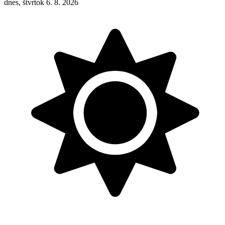
dnes, štvrtok 6. 8. 2026