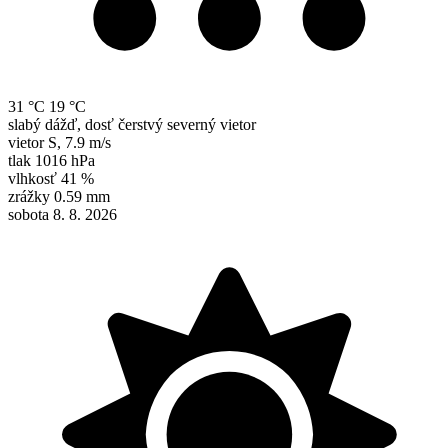
31 °C
19 °C
slabý dážď, dosť čerstvý severný vietor
vietor
S
,
7.9 m/s
tlak
1016 hPa
vlhkosť
41 %
zrážky
0.59 mm
sobota 8. 8. 2026