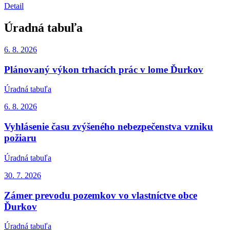
Detail
Úradná tabuľa
6. 8.
2026
Plánovaný výkon trhacích prác v lome Ďurkov
Úradná tabuľa
6. 8.
2026
Vyhlásenie času zvýšeného nebezpečenstva vzniku
požiaru
Úradná tabuľa
30. 7.
2026
Zámer prevodu pozemkov vo vlastníctve obce
Ďurkov
Úradná tabuľa