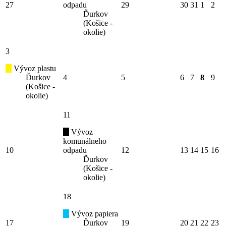
27
odpadu
29
30
31
1
2
Ďurkov
(Košice -
okolie)
3
Vývoz plastu
Ďurkov
4
5
6
7
8
9
(Košice -
okolie)
11
Vývoz
komunálneho
10
odpadu
12
13
14
15
16
Ďurkov
(Košice -
okolie)
18
Vývoz papiera
17
Ďurkov
19
20
21
22
23