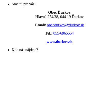
Sme tu pre vás!
Obec Ďurkov
Hlavná 274/38, 044 19 Ďurkov
Email:
obecdurkov@durkov.sk
Tel.:
055/6965554
www.durkov.sk
Kde nás nájdete?