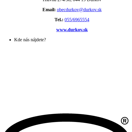
Email:
obecdurkov@durkov.sk
Tel.:
055/6965554
www.durkov.sk
Kde nás nájdete?