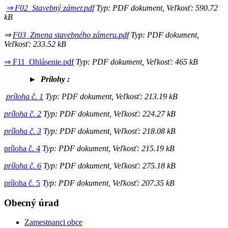
⇒ F02_Stavebný zámer.pdf
Typ: PDF dokument, Veľkosť: 590.72
kB
⇒
F03_Zmena stavebného zámeru.pdf
Typ: PDF dokument,
Veľkosť: 233.52 kB
⇒ F11_Ohlásenie.pdf
Typ: PDF dokument, Veľkosť: 465 kB
►
Prílohy :
príloha č. 1
Typ: PDF dokument, Veľkosť: 213.19 kB
príloha č. 2
Typ: PDF dokument, Veľkosť: 224.27 kB
príloha č. 3
Typ: PDF dokument, Veľkosť: 218.08 kB
príloha č. 4
Typ: PDF dokument, Veľkosť: 215.19 kB
príloha č. 6
Typ: PDF dokument, Veľkosť: 275.18 kB
príloha č. 5
Typ: PDF dokument, Veľkosť: 207.35 kB
Obecný úrad
Zamestnanci obce