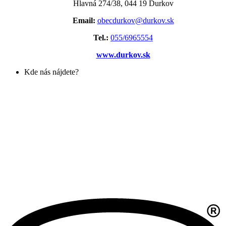
Hlavná 274/38, 044 19 Ďurkov
Email:
obecdurkov@durkov.sk
Tel.:
055/6965554
www.durkov.sk
Kde nás nájdete?