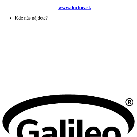
www.durkov.sk
Kde nás nájdete?