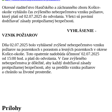
Okresné riaditeľstvo Hasičského a záchranného zboru Košice-
okolie vyhlásilo čas zvýšeného nebezpečenstva vzniku požiarov,
ktorý platí od 02.07.2025 do odvolania. Všetci sú povinní
dodržiavať zásady protipožiarnej bezpečnosti.
VYHLÁSENIE -
VZNIK POŽIAROV
Dňa 02.07.2025 bolo vyhlásené zvýšené nebezpečenstvo vzniku
požiarov na pozemkoch s porastom a lesných pozemkoch v okrese
Košice-okolie. Toto opatrenie nadobúda účinnosť 02.07.2025
od 15:00 hod. a platí do odvolania. V čase zvýšeného
nebezpečenstva je dôležité, aby každý dodržiaval zásady
protipožiarnej bezpečnosti, aby sa predišlo vzniku požiarov
a chránilo sa životné prostredie.
Prílohy