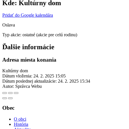
Kde:
Kultúrny dom
Pridať do Google kalendára
Oslava
Typ akcie: ostatné (akcie pre celú rodinu)
Ďalšie informácie
Adresa miesta konania
Kultúrny dom
Dátum vloženia:
24. 2. 2025 15:05
Dátum poslednej aktualizácie:
24. 2. 2025 15:34
Autor:
Správca Webu
Obec
O obci
História