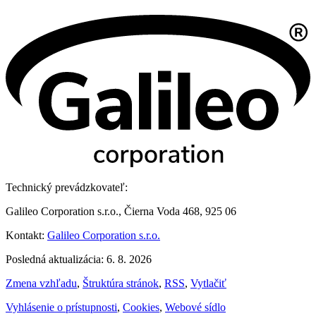
Technický prevádzkovateľ:
Galileo Corporation s.r.o., Čierna Voda 468, 925 06
Kontakt:
Galileo Corporation s.r.o.
Posledná aktualizácia: 6. 8. 2026
Zmena vzhľadu
,
Štruktúra stránok
,
RSS
,
Vytlačiť
Vyhlásenie o prístupnosti
,
Cookies
,
Webové sídlo