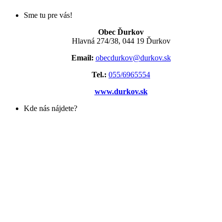
Sme tu pre vás!
Obec Ďurkov
Hlavná 274/38, 044 19 Ďurkov
Email:
obecdurkov@durkov.sk
Tel.:
055/6965554
www.durkov.sk
Kde nás nájdete?