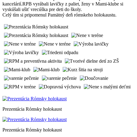
kancelárií.RPB vyrábali lavičky z paliet, ženy v Mami-klube si
vyskúšali ušiť vrecúška pre deti do školy.
Celý tím si pripomenul Pamätný deň rómskeho holokaustu.
Prezentácia Rómsky holokaust
Prezentácia Rómsky holokaust