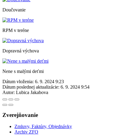
Doučovanie
RPM v teréne
Dopravná výchova
Nene s malými deťmi
Dátum vloženia:
6. 9. 2024 9:23
Dátum poslednej aktualizácie:
6. 9. 2024 9:54
Autor:
Lubica Jakabova
Zverejňovanie
Zmluvy, Faktúry, Objednávky
Archiv ZFO