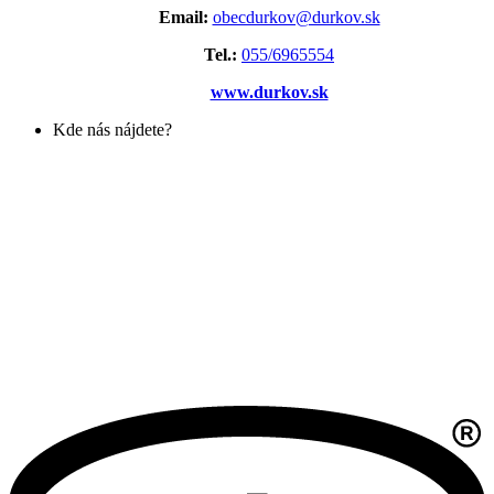
Email:
obecdurkov@durkov.sk
Tel.:
055/6965554
www.durkov.sk
Kde nás nájdete?