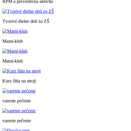
RPM a preventívna aktivita
Tvorivé dielne detí zo ZŠ
Mami-klub
Mami-klub
Kurz šitia na stroji
varenie pečenie
varenie pečenie