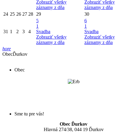
Zobraziť všetky
Zobraziť všetky
záznamy z dňa
záznamy z dňa
24
25
26
27
28
29
30
5
6
1
1
31
1
2
3
4
Svadba
Svadba
Zobraziť všetky
Zobraziť všetky
záznamy z dňa
záznamy z dňa
hore
Obec
Ďurkov
Obec
Sme tu pre vás!
Obec Ďurkov
Hlavná 274/38, 044 19 Ďurkov