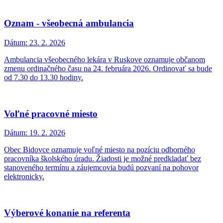
Oznam - všeobecná ambulancia
Dátum:
23. 2. 2026
Ambulancia všeobecného lekára v Ruskove oznamuje občanom
zmenu ordinačného času na 24. februára 2026. Ordinovať sa bude
od 7.30 do 13.30 hodiny.
Voľné pracovné miesto
Dátum:
19. 2. 2026
Obec Bidovce oznamuje voľné miesto na pozíciu odborného
pracovníka školského úradu. Žiadosti je možné predkladať bez
stanoveného termínu a záujemcovia budú pozvaní na pohovor
elektronicky.
Výberové konanie na referenta