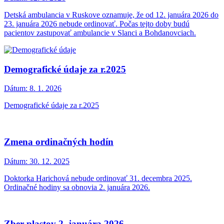
Detská ambulancia v Ruskove oznamuje, že od 12. januára 2026 do
23. januára 2026 nebude ordinovať. Počas tejto doby budú
pacientov zastupovať ambulancie v Slanci a Bohdanovciach.
Demografické údaje za r.2025
Dátum:
8. 1. 2026
Demografické údaje za r.2025
Zmena ordinačných hodín
Dátum:
30. 12. 2025
Doktorka Harichová nebude ordinovať 31. decembra 2025.
Ordinačné hodiny sa obnovia 2. januára 2026.
Zber plastov 2. januára 2026