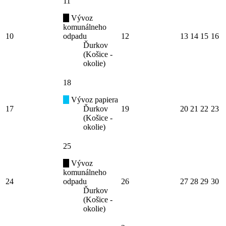
11
Vývoz
komunálneho
10
odpadu
12
13
14
15
16
Ďurkov
(Košice -
okolie)
18
Vývoz papiera
17
Ďurkov
19
20
21
22
23
(Košice -
okolie)
25
Vývoz
komunálneho
24
odpadu
26
27
28
29
30
Ďurkov
(Košice -
okolie)