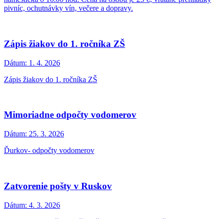
pivníc, ochutnávky vín, večere a dopravy.
Zápis žiakov do 1. ročníka ZŠ
Dátum:
1. 4. 2026
Zápis žiakov do 1. ročníka ZŠ
Mimoriadne odpočty vodomerov
Dátum:
25. 3. 2026
Ďurkov- odpočty vodomerov
Zatvorenie pošty v Ruskov
Dátum:
4. 3. 2026