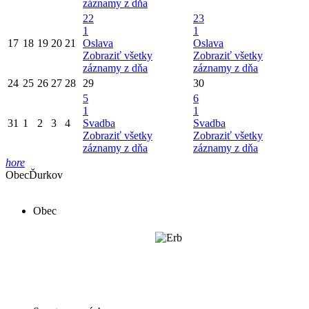
záznamy z dňa
22
23
1
1
17
18
19
20
21
Oslava
Oslava
Zobraziť všetky
Zobraziť všetky
záznamy z dňa
záznamy z dňa
24
25
26
27
28
29
30
5
6
1
1
31
1
2
3
4
Svadba
Svadba
Zobraziť všetky
Zobraziť všetky
záznamy z dňa
záznamy z dňa
hore
Obec
Ďurkov
Obec