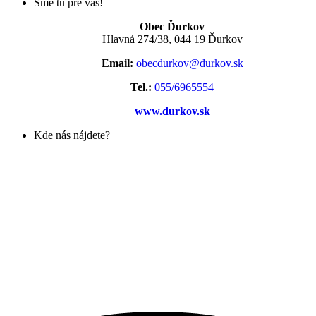
Sme tu pre vás!
Obec Ďurkov
Hlavná 274/38, 044 19 Ďurkov
Email:
obecdurkov@durkov.sk
Tel.:
055/6965554
www.durkov.sk
Kde nás nájdete?