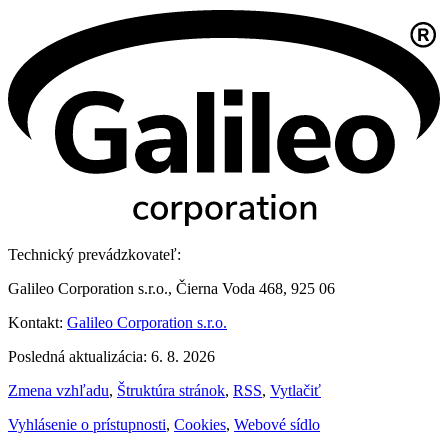
Technický prevádzkovateľ:
Galileo Corporation s.r.o., Čierna Voda 468, 925 06
Kontakt:
Galileo Corporation s.r.o.
Posledná aktualizácia: 6. 8. 2026
Zmena vzhľadu
,
Štruktúra stránok
,
RSS
,
Vytlačiť
Vyhlásenie o prístupnosti
,
Cookies
,
Webové sídlo