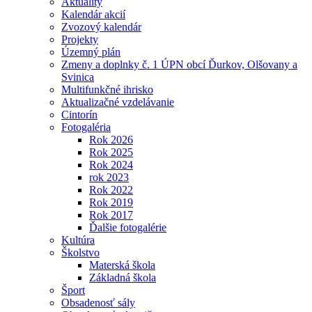
Aktuality
Kalendár akcií
Zvozový kalendár
Projekty
Územný plán
Zmeny a doplnky č. 1 ÚPN obcí Ďurkov, Olšovany a
Svinica
Multifunkčné ihrisko
Aktualizačné vzdelávanie
Cintorín
Fotogaléria
Rok 2026
Rok 2025
Rok 2024
rok 2023
Rok 2022
Rok 2019
Rok 2017
Ďalšie fotogalérie
Kultúra
Školstvo
Materská škola
Základná škola
Šport
Obsadenosť sály