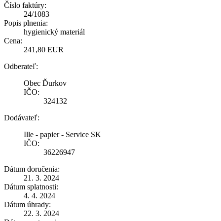
Číslo faktúry:
24/1083
Popis plnenia:
hygienický materiál
Cena:
241,80 EUR
Odberateľ:
Obec Ďurkov
IČO:
324132
Dodávateľ:
Ille - papier - Service SK
IČO:
36226947
Dátum doručenia:
21. 3. 2024
Dátum splatnosti:
4. 4. 2024
Dátum úhrady:
22. 3. 2024