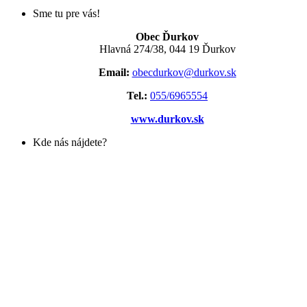
Sme tu pre vás!
Obec Ďurkov
Hlavná 274/38, 044 19 Ďurkov
Email:
obecdurkov@durkov.sk
Tel.:
055/6965554
www.durkov.sk
Kde nás nájdete?