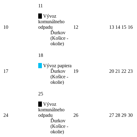
11
Vývoz
komunálneho
10
odpadu
12
13
14
15
16
Ďurkov
(Košice -
okolie)
18
Vývoz papiera
17
Ďurkov
19
20
21
22
23
(Košice -
okolie)
25
Vývoz
komunálneho
24
odpadu
26
27
28
29
30
Ďurkov
(Košice -
okolie)