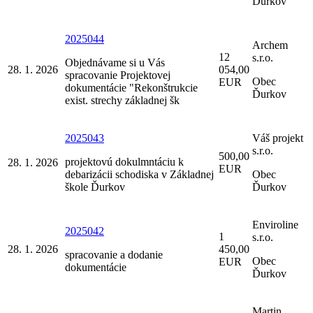
Ďurkov
2025044
Archem
12
s.r.o.
Objednávame si u Vás
28. 1. 2026
054,00
spracovanie Projektovej
Obec
EUR
dokumentácie "Rekonštrukcie
Ďurkov
exist. strechy základnej šk
2025043
Váš projekt
s.r.o.
500,00
projektovú dokulmntáciu k
28. 1. 2026
EUR
debarizácii schodiska v Základnej
Obec
škole Ďurkov
Ďurkov
Enviroline
2025042
1
s.r.o.
28. 1. 2026
450,00
spracovanie a dodanie
Obec
EUR
dokumentácie
Ďurkov
Martin