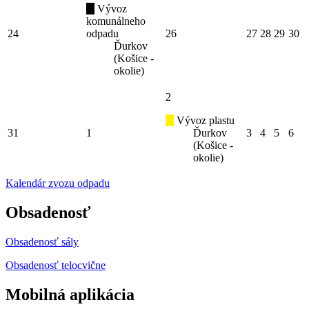
Vývoz
komunálneho
24
odpadu
26
27
28
29
30
Ďurkov
(Košice -
okolie)
2
Vývoz plastu
31
1
Ďurkov
3
4
5
6
(Košice -
okolie)
Kalendár zvozu odpadu
Obsadenosť
Obsadenosť sály
Obsadenosť telocvične
Mobilná aplikácia