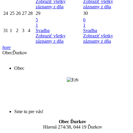
Zobraziť všetky
Zobraziť všetky
záznamy z dňa
záznamy z dňa
24
25
26
27
28
29
30
5
6
1
1
31
1
2
3
4
Svadba
Svadba
Zobraziť všetky
Zobraziť všetky
záznamy z dňa
záznamy z dňa
hore
Obec
Ďurkov
Obec
Sme tu pre vás!
Obec Ďurkov
Hlavná 274/38, 044 19 Ďurkov