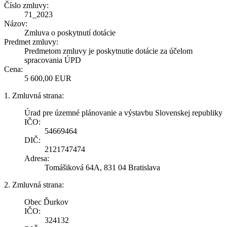
Číslo zmluvy:
71_2023
Názov:
Zmluva o poskytnutí dotácie
Predmet zmluvy:
Predmetom zmluvy je poskytnutie dotácie za účelom
spracovania ÚPD
Cena:
5 600,00 EUR
1. Zmluvná strana:
Úrad pre územné plánovanie a výstavbu Slovenskej republiky
IČO:
54669464
DIČ:
2121747474
Adresa:
Tomášiková 64A, 831 04 Bratislava
2. Zmluvná strana:
Obec Ďurkov
IČO:
324132