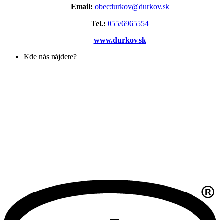
Email:
obecdurkov@durkov.sk
Tel.:
055/6965554
www.durkov.sk
Kde nás nájdete?