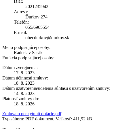
DIČ:
2021235942
Adresa:
Ďurkov 274
Telefón:
055/6965554
E-mail:
obecdurkov@durkov.sk
Meno podpisujúcej osoby:
Radoslav Sasák
Funkcia podpisujúcej osoby:
Dátum zverejnenia:
17. 8. 2023
Dátum účinnosti zmluvy:
18. 8. 2023
Dátum uzatvorenia/udelenia súhlasu s uzatvorením zmluvy:
14. 8. 2023
Platnosť zmluvy do:
18. 8. 2026
Zmluva o poskytnutí dotácie.pdf
Typ súboru: PDF dokument, Veľkosť: 411,92 kB