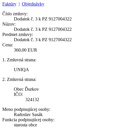
Faktúry
|
Objednávky
Číslo zmluvy:
Dodatok č. 3 k PZ 9127004322
Názov:
Dodatok č. 3 k PZ 9127004322
Predmet zmluvy:
Dodatok č. 3 k PZ 9127004322
Cena:
360,00 EUR
1. Zmluvná strana:
UNIQA
2. Zmluvná strana:
Obec Ďurkov
IČO:
324132
Meno podpisujúcej osoby:
Radoslav Sasák
Funkcia podpisujúcej osoby:
starosta obce