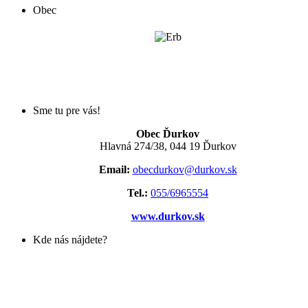
Obec
Sme tu pre vás!
Obec Ďurkov
Hlavná 274/38, 044 19 Ďurkov
Email:
obecdurkov@durkov.sk
Tel.:
055/6965554
www.durkov.sk
Kde nás nájdete?