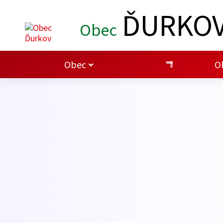
ĎURKO
Obec
Obec
O